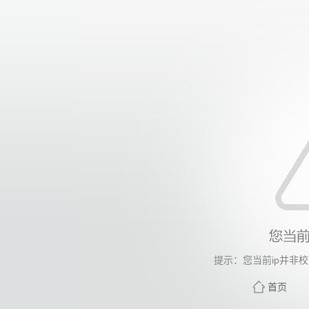
提示：您当前ip并非
首页