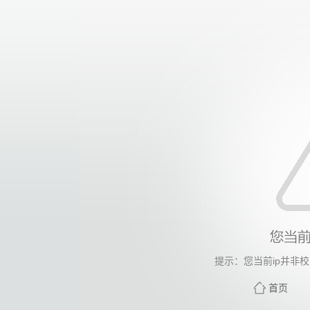
提示：您当前ip并非
首页